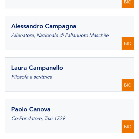
BIO
Alessandro Campagna
Allenatore, Nazionale di Pallanuoto Maschile
BIO
Laura Campanello
Filosofa e scrittrice
BIO
Paolo Canova
Co-Fondatore, Taxi 1729
BIO