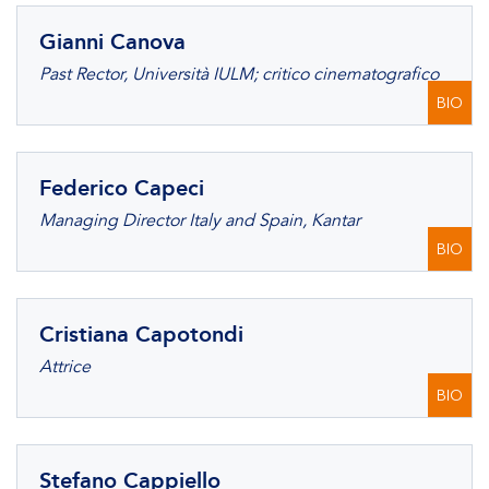
Gianni Canova
Past Rector, Università IULM; critico cinematografico
BIO
Federico Capeci
Managing Director Italy and Spain, Kantar
BIO
Cristiana Capotondi
Attrice
BIO
Stefano Cappiello