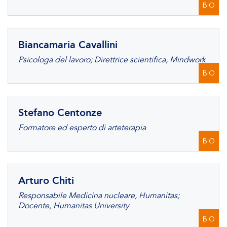
BIO
Biancamaria Cavallini
Psicologa del lavoro; Direttrice scientifica, Mindwork
BIO
Stefano Centonze
Formatore ed esperto di arteterapia
BIO
Arturo Chiti
Responsabile Medicina nucleare, Humanitas;
Docente, Humanitas University
BIO