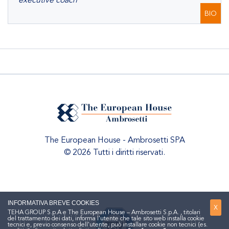
executive coach
BIO
The European House - Ambrosetti SPA
© 2026 Tutti i diritti riservati.
INFORMATIVA BREVE COOKIES
X
TEHA GROUP S.p.A e The European House – Ambrosetti S.p.A. , titolari
del trattamento dei dati, informa l'utente che tale sito web installa cookie
tecnici e, previo consenso dell'utente, può installare cookie non tecnici (es.