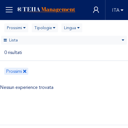
ITA
Prossimi
Tipologie
Lingua
Lista
0 risultati
Prossimi
Nessun experience trovata