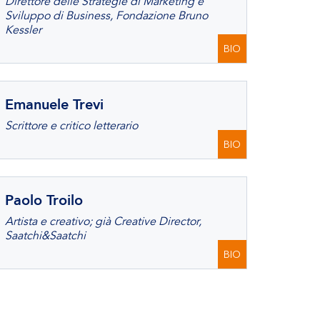
Direttore delle Strategie di Marketing e
Sviluppo di Business, Fondazione Bruno
Kessler
BIO
Emanuele Trevi
Scrittore e critico letterario
BIO
Paolo Troilo
Artista e creativo; già Creative Director,
Saatchi&Saatchi
BIO