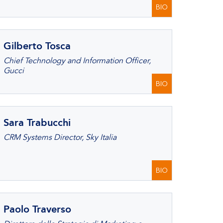
BIO
Gilberto Tosca
Chief Technology and Information Officer,
Gucci
BIO
Sara Trabucchi
CRM Systems Director, Sky Italia
BIO
Paolo Traverso