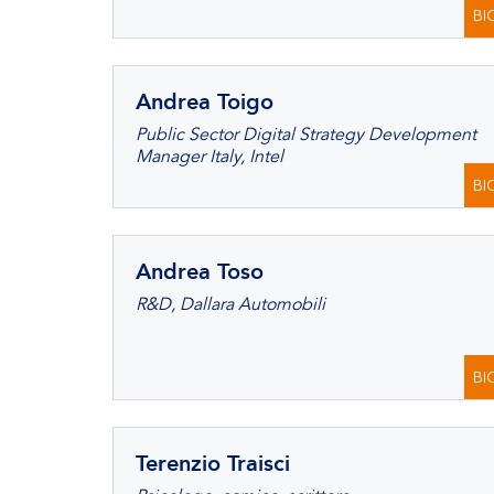
BI
Andrea Toigo
Public Sector Digital Strategy Development
Manager Italy, Intel
BI
Andrea Toso
R&D, Dallara Automobili
BI
Terenzio Traisci