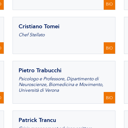
O
BIO
Cristiano Tomei
Chef Stellato
O
BIO
Pietro Trabucchi
Psicologo e Professore, Dipartimento di
Neuroscienze, Biomedicina e Movimento,
Università di Verona
O
BIO
Patrick Trancu