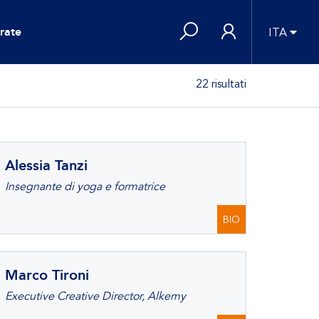
rate
ITA
22 risultati
Alessia Tanzi
Insegnante di yoga e formatrice
BIO
Marco Tironi
Executive Creative Director, Alkemy