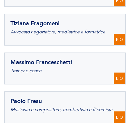
BIO
Tiziana Fragomeni
Avvocato negoziatore, mediatrice e formatrice
BIO
Massimo Franceschetti
Trainer e coach
BIO
Paolo Fresu
Musicista e compositore, trombettista e flicornista
BIO