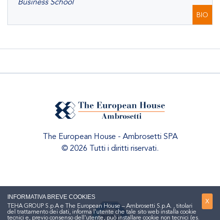
Business School
BIO
The European House - Ambrosetti SPA
© 2026 Tutti i diritti riservati.
INFORMATIVA BREVE COOKIES
X
TEHA GROUP S.p.A e The European House – Ambrosetti S.p.A. , titolari
del trattamento dei dati, informa l'utente che tale sito web installa cookie
tecnici e, previo consenso dell'utente, può installare cookie non tecnici (es.