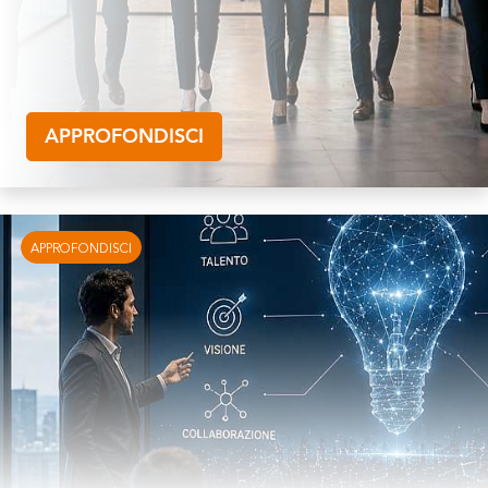
APPROFONDISCI
APPROFONDISCI