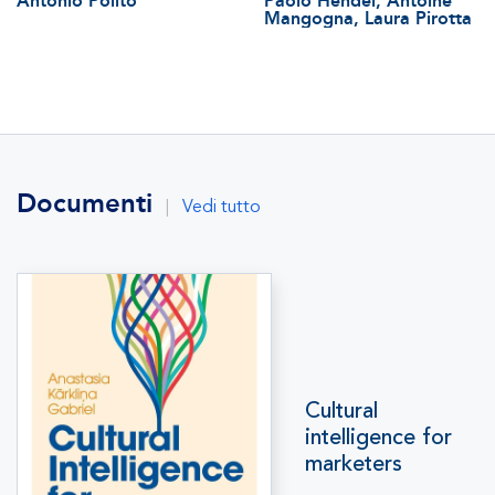
Antonio Polito
Paolo Hendel, Antoine
Mangogna, Laura Pirotta
Documenti
|
Vedi tutto
Cultural
intelligence for
marketers