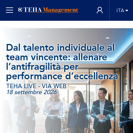
ITA
Dal talento individuale al
team vincente: allenare
l’antifragilità per
performance d’eccellenza
TEHA LIVE - VIA WEB
18 settembre 2026