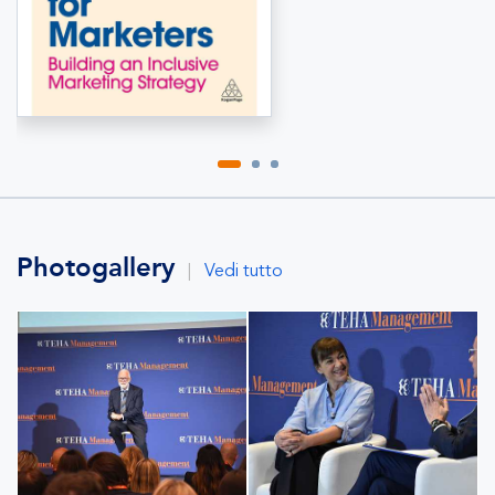
Photogallery
|
Vedi tutto