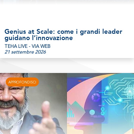
Genius at Scale: come i grandi leader
guidano l’innovazione
TEHA LIVE - VIA WEB
21 settembre 2026
APPROFONDISCI