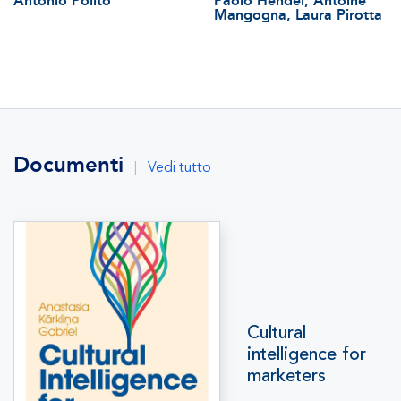
Antonio Polito
Paolo Hendel, Antoine
Mangogna, Laura Pirotta
Documenti
|
Vedi tutto
Cultural
intelligence for
marketers