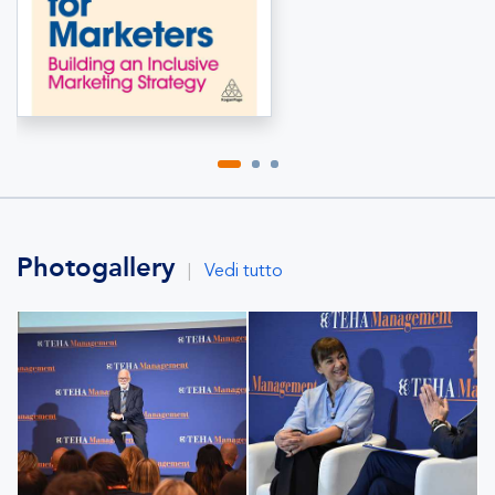
Photogallery
|
Vedi tutto