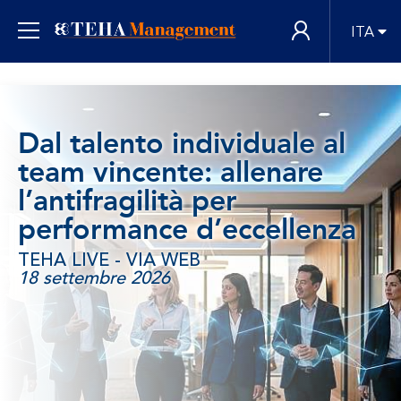
ITA
Dal talento individuale al
team vincente: allenare
l’antifragilità per
performance d’eccellenza
TEHA LIVE - VIA WEB
18 settembre 2026