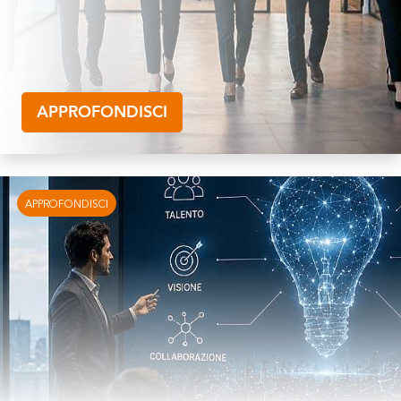
APPROFONDISCI
APPROFONDISCI