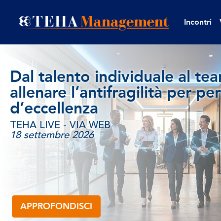
Incontri
Dal talento individuale al te
allenare l’antifragilità per p
d’eccellenza
TEHA LIVE - VIA WEB
18 settembre 2026
APPROFONDISCI