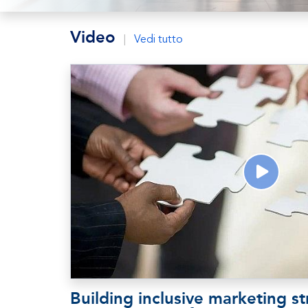
Video
|
Vedi tutto
Building inclusive marketing st