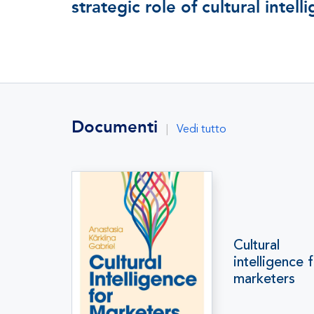
strategic role of cultural intell
Documenti
|
Vedi tutto
Cultural
intelligence 
marketers