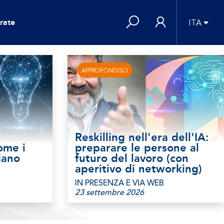
rate
ITA
APPROFONDISCI
Reskilling nell'era dell'IA:
ome i
preparare le persone al
dano
futuro del lavoro (con
aperitivo di networking)
IN PRESENZA E VIA WEB
23 settembre 2026