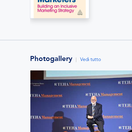
Photogallery
|
Vedi tutto