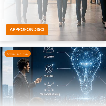
APPROFONDISCI
APPROFONDISCI