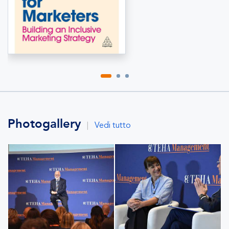
Photogallery
|
Vedi tutto