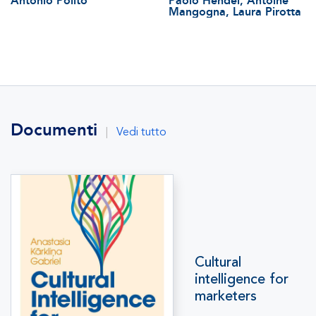
Antonio Polito
Paolo Hendel, Antoine
Mangogna, Laura Pirotta
Documenti
|
Vedi tutto
Cultural
intelligence for
marketers