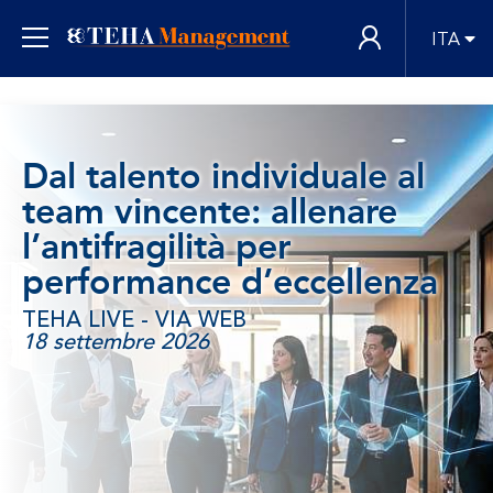
ITA
Dal talento individuale al
team vincente: allenare
l’antifragilità per
performance d’eccellenza
TEHA LIVE - VIA WEB
18 settembre 2026