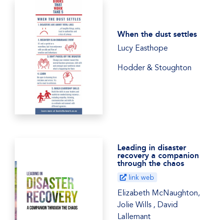
When the dust settles
Lucy Easthope
Hodder & Stoughton
Leading in disaster
recovery a companion
through the chaos
link web
Elizabeth McNaughton,
Jolie Wills , David
Lallemant