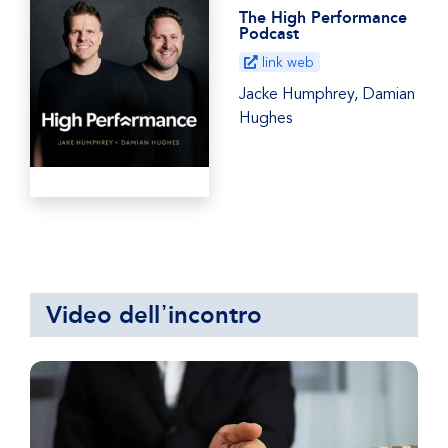
The High Performance
Podcast
link web
Jacke Humphrey, Damian
Hughes
Video dell᾿incontro