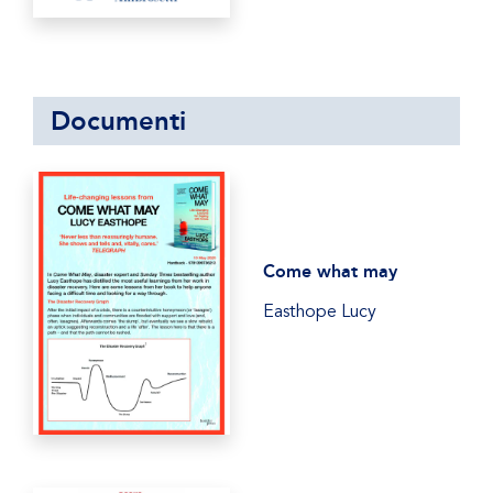
Documenti
Come what may
Easthope Lucy