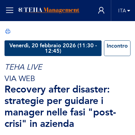
ITA
Venerdì, 20 febbraio 2026 (11:30 -
Incontro
12:45)
TEHA LIVE
VIA WEB
Recovery after disaster:
strategie per guidare i
manager nelle fasi "post-
crisi" in azienda