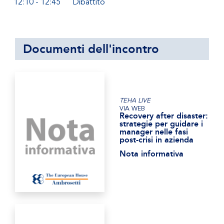
12:10 - 12:45
Dibattito
Documenti dell'incontro
TEHA LIVE
VIA WEB
Recovery after disaster:
strategie per guidare i
manager nelle fasi
post-crisi in azienda
Nota informativa