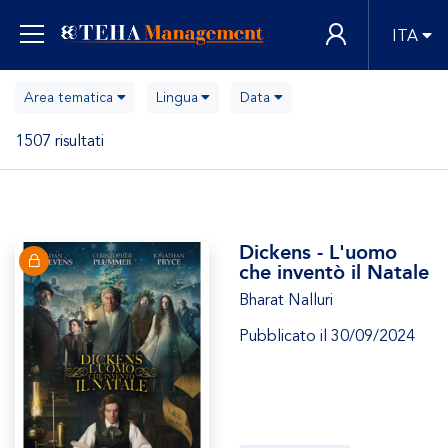
ITA
Area tematica
Lingua
Data
1507 risultati
Dickens - L'uomo
che inventò il Natale
Bharat Nalluri
Pubblicato il 30/09/2024