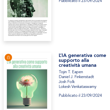
Pubblicato il 23/09/2024
L’IA generativa come
supporto alla
creatività umana
Tojin T. Eapen
Daniel J. Finkenstadt
Josh Folk
Lokesh Venkataswamy
Pubblicato il 23/09/2024