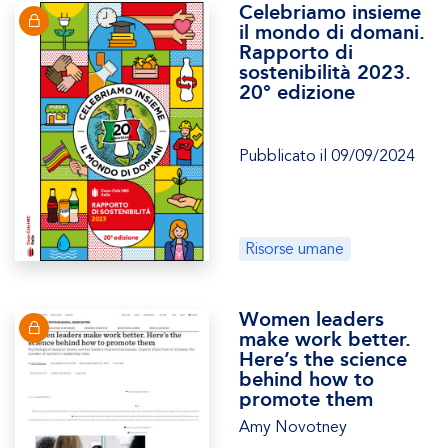
Celebriamo insieme
il mondo di domani.
Rapporto di
sostenibilità 2023.
20° edizione
Pubblicato il 09/09/2024
Risorse umane
Women leaders
make work better.
Here’s the science
behind how to
promote them
Amy Novotney