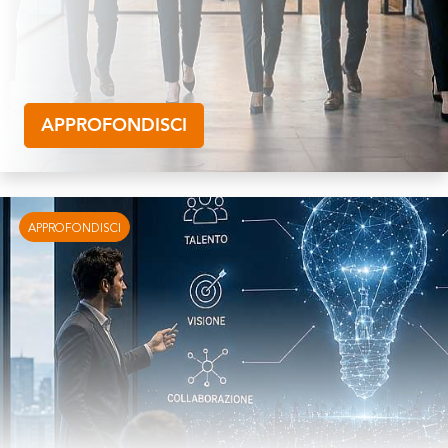
APPROFONDISCI
APPROFONDISCI