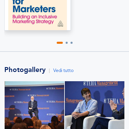
Photogallery
|
Vedi tutto