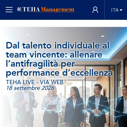
ITA
Dal talento individuale al
team vincente: allenare
l’antifragilità per
performance d’eccellenza
TEHA LIVE - VIA WEB
18 settembre 2026