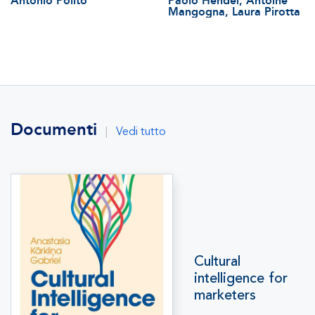
Antonio Polito
Paolo Hendel, Antoine
Mangogna, Laura Pirotta
Documenti
|
Vedi tutto
Cultural
intelligence for
marketers